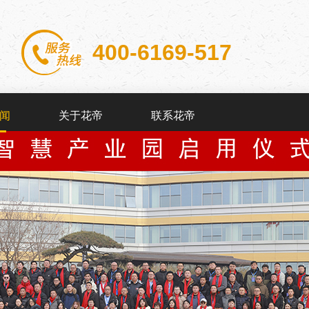
400-6169-517
闻
关于花帝
联系花帝