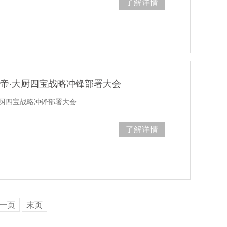
了解详情
6花帝·大厨四宝战略冲锋部署大会
·大厨四宝战略冲锋部署大会
了解详情
一页
末页