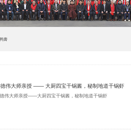
鸭膏
德伟大师亲授 —— 大厨四宝干锅酱，秘制地道干锅虾
德伟大师亲授——大厨四宝干锅酱，秘制地道干锅虾