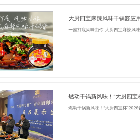
大厨四宝麻辣风味干锅酱应
一酱打底风味由你-大厨四宝麻辣风
燃动干锅新风味！“大厨四宝杯
燃动干锅新风味！“大厨四宝杯”202