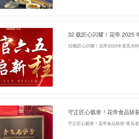
32 载匠心闪耀！花帝 202
32载匠心闪耀！花帝2025年度高光
守正匠心载誉！花帝食品斩获 
守正匠心载誉！花帝食品斩获“青岛老