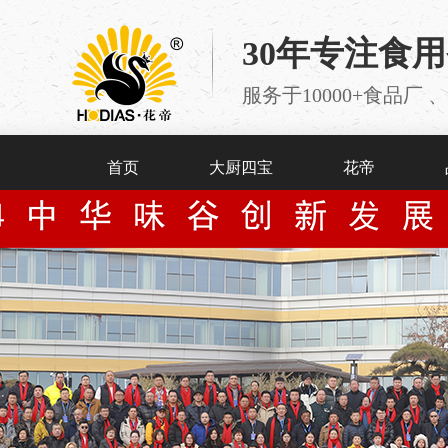
30年专注食
服务于10000+食品
首页
大厨四宝
花帝