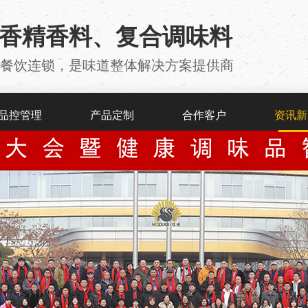
用香精香料、复合调味料
厂 、餐饮连锁，是味道整体解决方案提供商
品控管理
产品定制
合作客户
资讯新