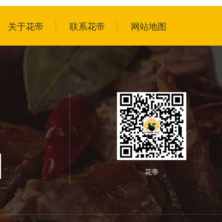
关于花帝
联系花帝
网站地图
花帝