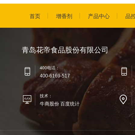
首页
增香剂
产品中心
品
青岛花帝食品股份有限公司
400电话：
400-6169-517
技术：
牛商股份 百度统计