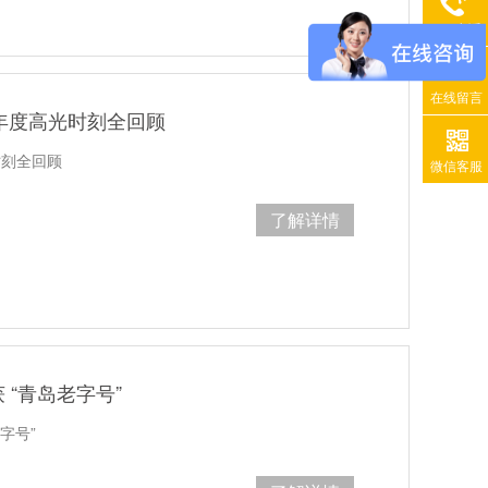
400电话
在线留言
5 年度高光时刻全回顾
时刻全回顾
微信客服
了解详情
“青岛老字号”
字号”