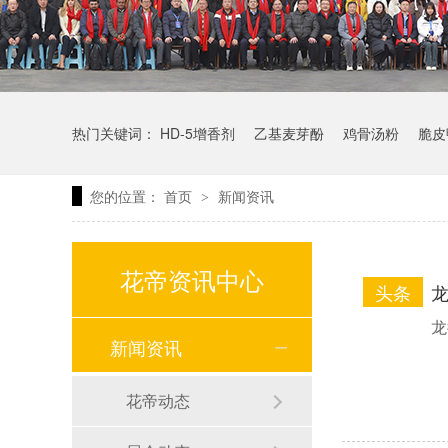
热门关键词：
HD-5增香剂
乙基麦芽酚
鸡骨汤粉
脆皮
您的位置：
首页
新闻资讯
>
花帝资讯中心
头条
龙
龙
新闻资讯
花帝动态