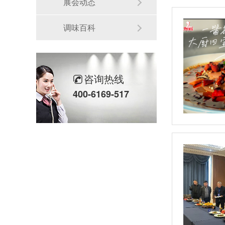
展会动态
调味百科
咨询热线
400-6169-517