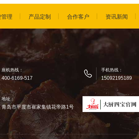
控管理
产品定制
合作客户
资讯新闻
座机热线：
手机热线：
400-6169-517
15092195189
地址：
青岛市平度市崔家集镇花帝路1号