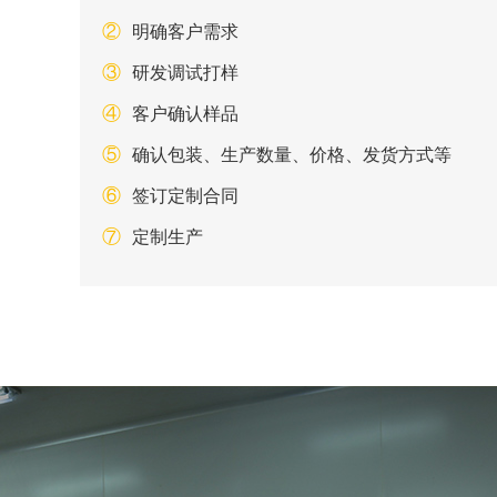
②
明确客户需求
③
研发调试打样
④
客户确认样品
⑤
确认包装、生产数量、价格、发货方式等
⑥
签订定制合同
⑦
定制生产