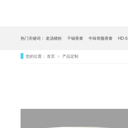
热门关键词：
老汤猪粉
干锅香膏
牛味骨髓香膏
HD-
您的位置：
首页
产品定制
>