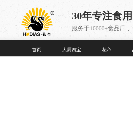
30年专注食
服务于10000+食品
首页
大厨四宝
花帝