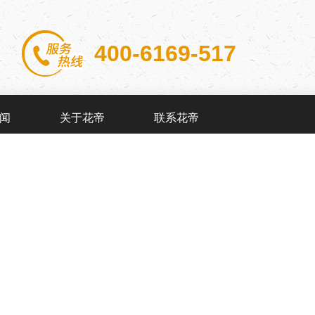
400-6169-517
闻
关于花帝
联系花帝