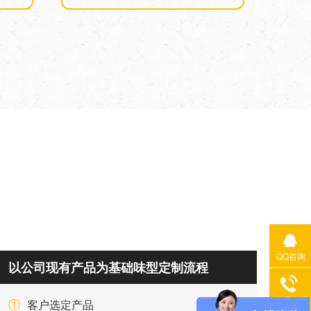
QQ咨询
以公司现有产品为基础味型定制流程
联系电话
①
客户选定产品