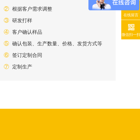
②
根据客户需求调整
在线留言
③
研发打样
④
客户确认样品
微信扫一
⑤
确认包装、生产数量、价格、发货方式等
⑥
签订定制合同
⑦
定制生产