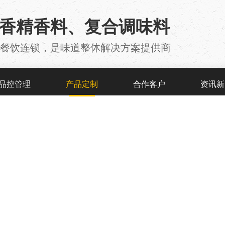
用香精香料、复合调味料
厂 、餐饮连锁，是味道整体解决方案提供商
品控管理
产品定制
合作客户
资讯新