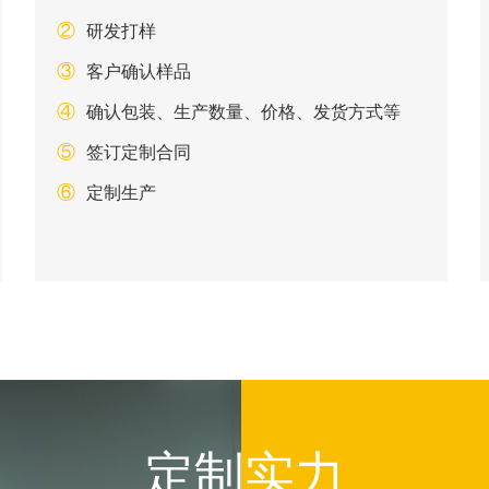
②
研发打样
③
客户确认样品
④
确认包装、生产数量、价格、发货方式等
⑤
签订定制合同
⑥
定制生产
定制实力