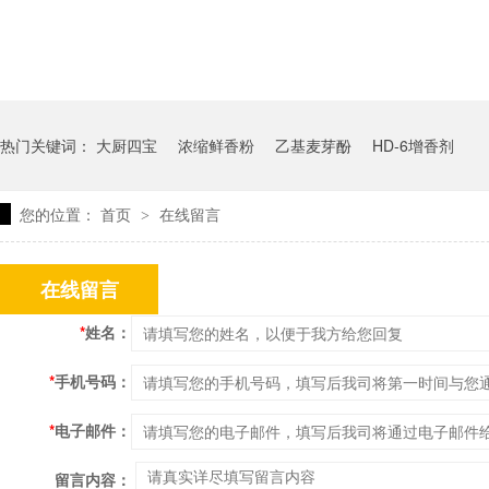
热门关键词：
大厨四宝
浓缩鲜香粉
乙基麦芽酚
HD-6增香剂
您的位置：
首页
在线留言
>
在线留言
*
姓名：
*
手机号码：
*
电子邮件：
留言内容：