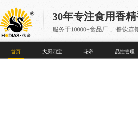
30年专注食用香
服务于10000+食品厂 、餐
首页
大厨四宝
花帝
品控管理