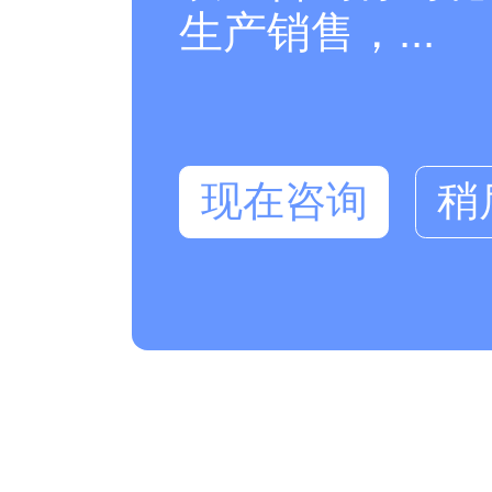
生产销售，...
现在咨询
稍