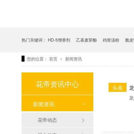
热门关键词：
HD-5增香剂
乙基麦芽酚
鸡骨汤粉
脆皮
您的位置：
首页
新闻资讯
>
花帝资讯中心
头条
龙
龙
新闻资讯
花帝动态