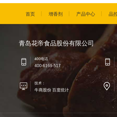
首页
增香剂
产品中心
品
青岛花帝食品股份有限公司
400电话：
400-6169-517
技术：
牛商股份 百度统计