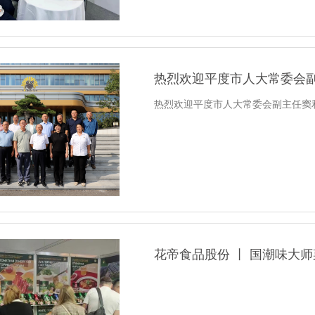
热烈欢迎平度市人大常委会
热烈欢迎平度市人大常委会副主任窦
花帝食品股份 丨 国潮味大