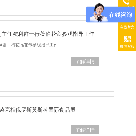
400电话
在线留言
副主任窦利群一行莅临花帝参观指导工作
利群一行莅临花帝参观指导工作
微信客服
了解详情
师菜亮相俄罗斯莫斯科国际食品展
了解详情