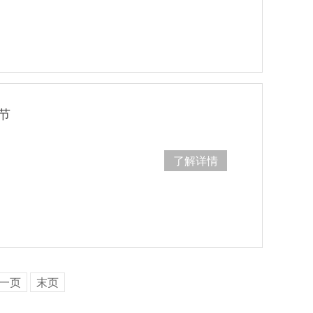
节
了解详情
一页
末页