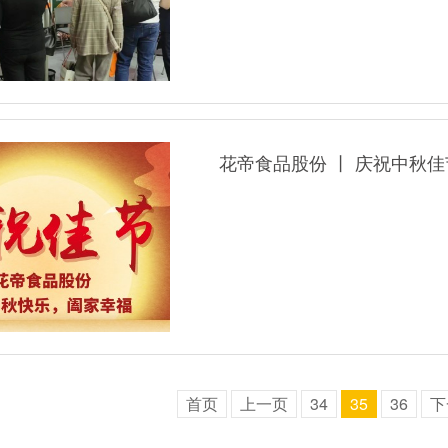
花帝食品股份 丨 庆祝中秋佳
首页
上一页
34
35
36
下