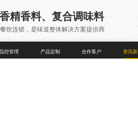
用香精香料、复合调味料
厂 、餐饮连锁，是味道整体解决方案提供商
品控管理
产品定制
合作客户
资讯新