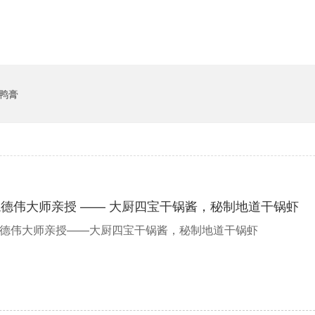
鸭膏
德伟大师亲授 —— 大厨四宝干锅酱，秘制地道干锅虾
德伟大师亲授——大厨四宝干锅酱，秘制地道干锅虾