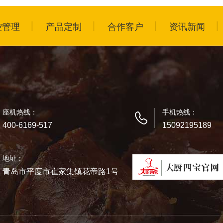
控管理
产品定制
合作客户
资讯新闻
座机热线：
手机热线：
400-6169-517
15092195189
地址：
青岛市平度市崔家集镇花帝路1号