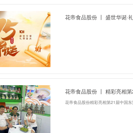
花帝食品股份 丨 盛世华诞·
花帝食品股份 丨 精彩亮相
花帝食品股份精彩亮相第21届中国