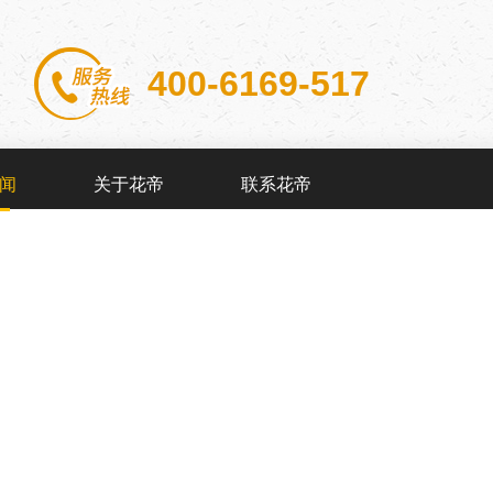
400-6169-517
闻
关于花帝
联系花帝