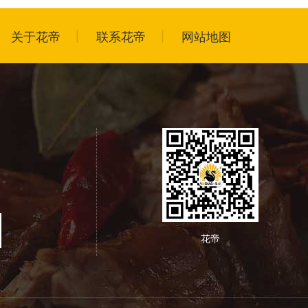
关于花帝
联系花帝
网站地图
花帝