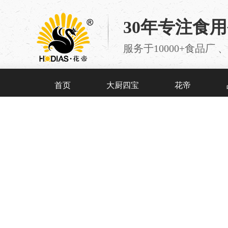
30年专注食
服务于10000+食品
首页
大厨四宝
花帝