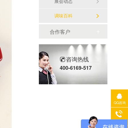
展会动态
调味百科
合作客户
咨询热线
400-6169-517
QQ咨询
400电话