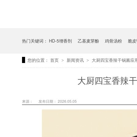
热门关键词：
HD-5增香剂
乙基麦芽酚
鸡骨汤粉
脆皮
您的位置：
首页
新闻资讯
大厨四宝香辣干锅酱应
>
>
大厨四宝香辣干
来源：
发布日期： 2026.05.05