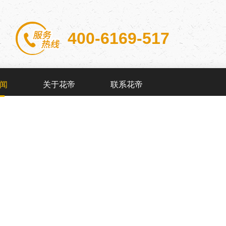
400-6169-517
闻
关于花帝
联系花帝