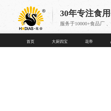
30年专注食
服务于10000+食品
首页
大厨四宝
花帝