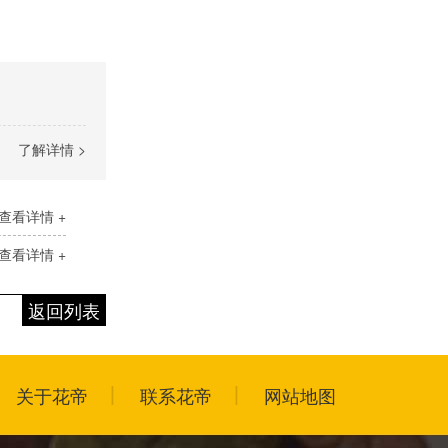
了解详情 >
查看详情 +
查看详情 +
返回列表
关于花帝
联系花帝
网站地图