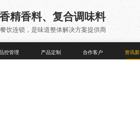
用香精香料、复合调味料
厂 、餐饮连锁，是味道整体解决方案提供商
品控管理
产品定制
合作客户
资讯新