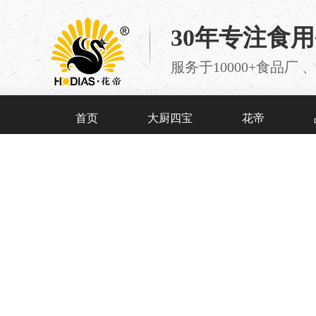
30年专注食
服务于10000+食品
首页
大厨四宝
花帝