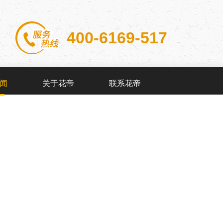
400-6169-517
闻
关于花帝
联系花帝