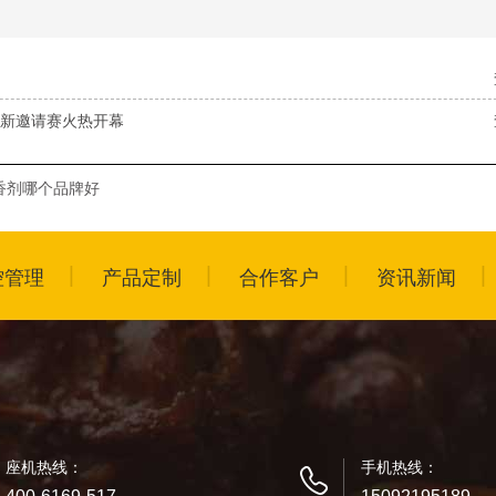
师创新邀请赛火热开幕
香剂哪个品牌好
控管理
产品定制
合作客户
资讯新闻
座机热线：
手机热线：