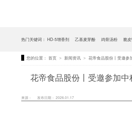
热门关键词：
HD-5增香剂
乙基麦芽酚
鸡骨汤粉
脆皮
您的位置：
首页
新闻资讯
花帝食品股份丨受邀参
>
>
花帝食品股份丨受邀参加中
来源：
发布日期： 2026.01.17