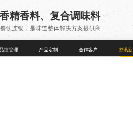
用香精香料、复合调味料
厂 、餐饮连锁，是味道整体解决方案提供商
品控管理
产品定制
合作客户
资讯新