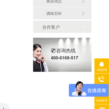
展会动态
调味百科
合作客户
咨询热线
400-6169-517
QQ咨询
400电话
在线留言