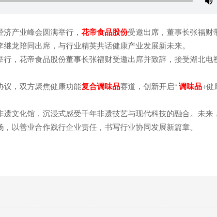
经济产业峰会圆满举行，
花帝食品股份
受邀出席，董事长张福财
李继龙陪同出席，与行业精英共话健康产业发展新未来。
举行，花帝食品股份董事长张福财受邀出席并致辞，接受湖北电
协议，双方聚焦健康功能
复合调味品
赛道，创新开启“
调味品
+健
非遗文化馆，沉浸式感受千年非遗技艺与现代科技的融合。未来
场，以善业合作践行企业责任，书写行业协同发展新篇章。