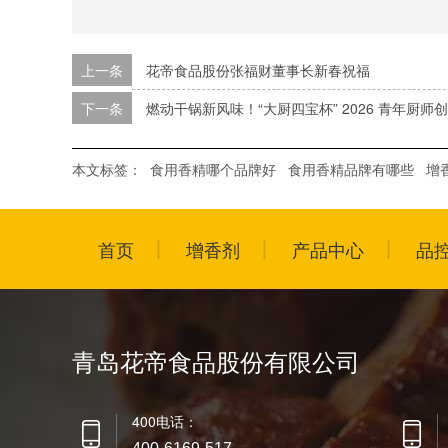
上一条
花帝食品股份张福财董事长新春祝福
下一条
燃动干锅新风味！“大厨四宝杯” 2026 青年厨
本文标签：
食用香精哪个品牌好
食用香精品牌有哪些
增
首页
增香剂
产品中心
品
青岛花帝食品股份有限公司
400电话：