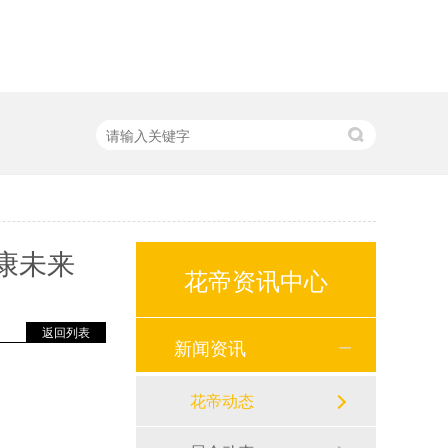
康未来
花帝资讯中心
返回列表
新闻资讯
花帝动态