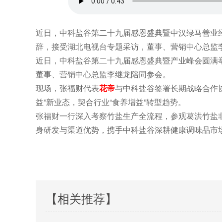
近日，中科盐谷第二十九届感恩盛典暨中汉绿马善业
辞，接受湖北电视台专题采访，董事、营销中心总监
近日，中科盐谷第二十九届感恩盛典暨产业峰会圆满
董事、营销中心总监李继龙陪同参会。
现场，张福财代表
花帝
与中科盐谷签署长期战略合作
益”新业态，契合行业“食养增益”转型趋势。
张福财一行深入考察竹盐生产全流程，参观葛洪竹盐
身研发与渠道优势，携手中科盐谷深耕健康调味品市
【相关推荐】