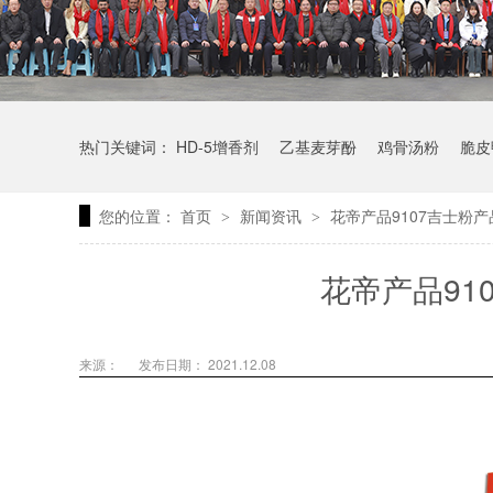
热门关键词：
HD-5增香剂
乙基麦芽酚
鸡骨汤粉
脆皮
您的位置：
首页
新闻资讯
花帝产品9107吉士粉
>
>
花帝产品91
来源：
发布日期： 2021.12.08