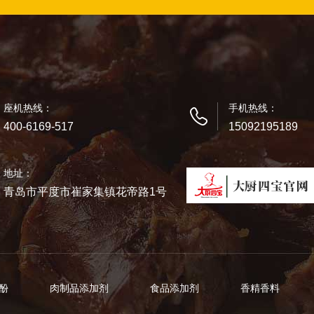
座机热线：
手机热线：
400-6169-517
15092195189
地址：
青岛市平度市崔家集镇花帝路1号
芽酚
肉制品添加剂
食品添加剂
香精香料