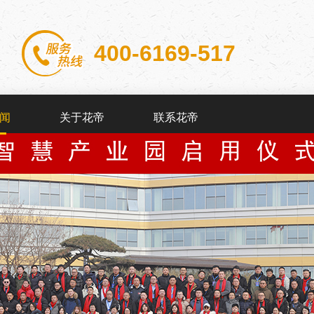
400-6169-517
闻
关于花帝
联系花帝