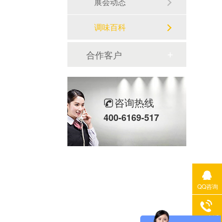
展会动态
调味百科
合作客户
咨询热线
400-6169-517
QQ咨询
400电话