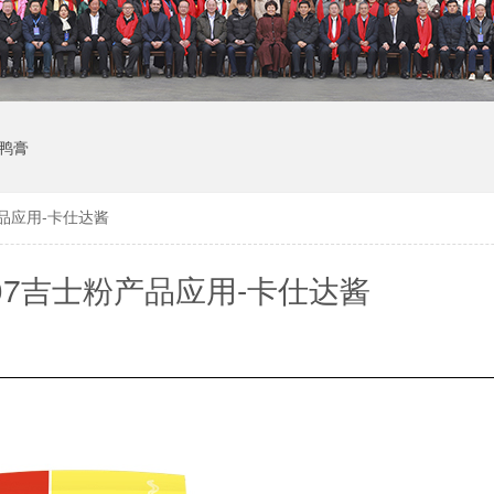
鸭膏
产品应用-卡仕达酱
07吉士粉产品应用-卡仕达酱