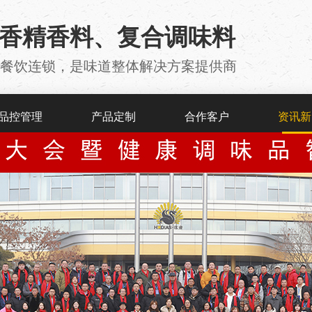
用香精香料、复合调味料
厂 、餐饮连锁，是味道整体解决方案提供商
品控管理
产品定制
合作客户
资讯新