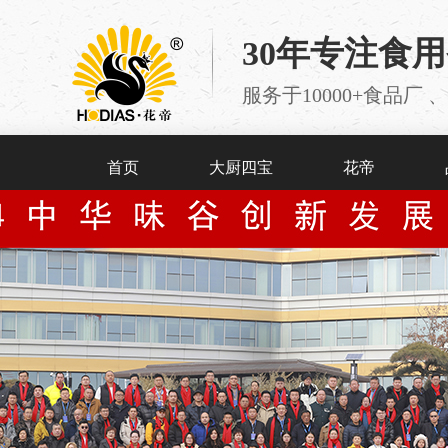
30年专注食
服务于10000+食品
首页
大厨四宝
花帝