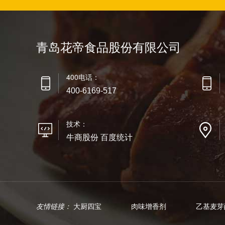
青岛花帝食品股份有限公司
400电话：
400-6169-517
技术：
牛商股份 百度统计
友情链接：
大厨四宝
肉味增香剂
乙基麦