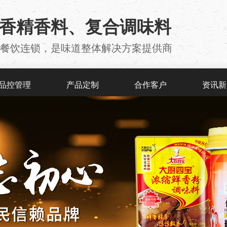
用香精香料、复合调味料
厂 、餐饮连锁，是味道整体解决方案提供商
品控管理
产品定制
合作客户
资讯新