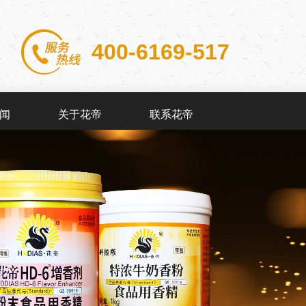
400-6169-517
闻
关于花帝
联系花帝