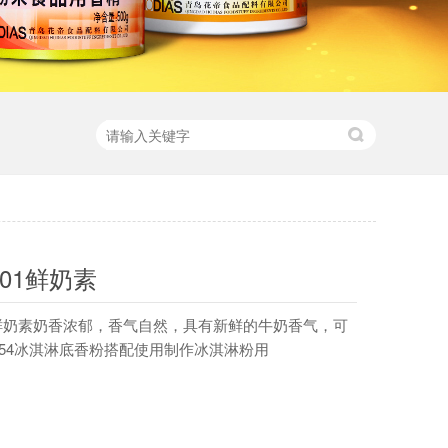
001鲜奶素
鲜奶素奶香浓郁，香气自然，具有新鲜的牛奶香气，可
054冰淇淋底香粉搭配使用制作冰淇淋粉用