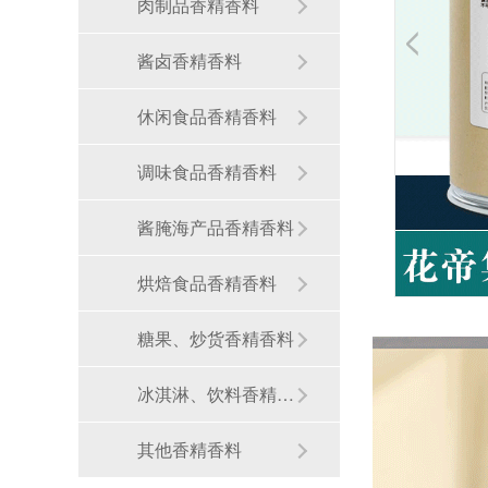
肉制品香精香料
酱卤香精香料
休闲食品香精香料
调味食品香精香料
酱腌海产品香精香料
烘焙食品香精香料
糖果、炒货香精香料
冰淇淋、饮料香精香料
其他香精香料