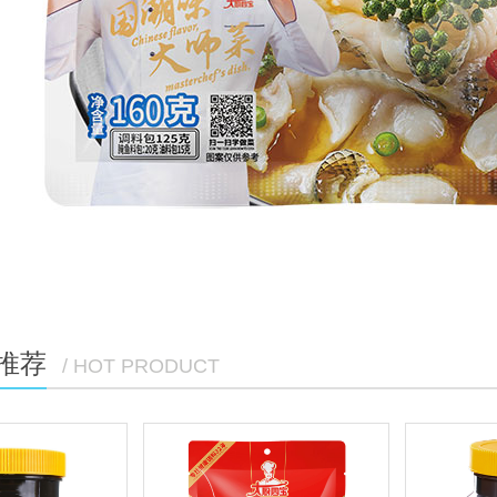
推荐
/ HOT PRODUCT