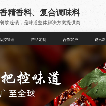
用香精香料、复合调味料
厂 、餐饮连锁，是味道整体解决方案提供商
品控管理
产品定制
合作客户
资讯新