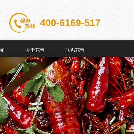
400-6169-517
闻
关于花帝
联系花帝