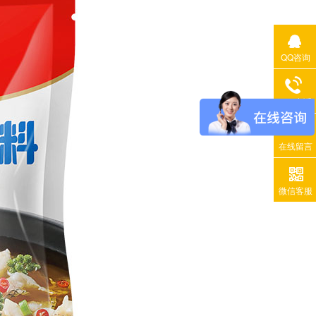
QQ咨询
400电话
在线留言
微信客服