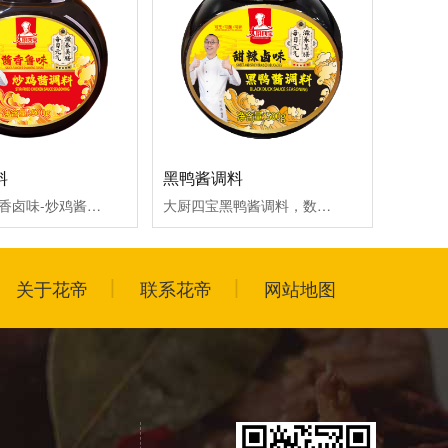
料
黑鸭酱调料
大厨四宝酱香卤味-炒鸡酱调料
大厨四宝黑鸭酱调料，数十种香料精准配比，甜辣鲜香层次拉满，不管是堂食、外卖，还是开发新菜品，一酱多用，轻松打造爆款！
关于花帝
联系花帝
网站地图