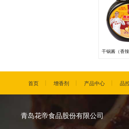
干锅酱（香
首页
增香剂
产品中心
品
青岛花帝食品股份有限公司