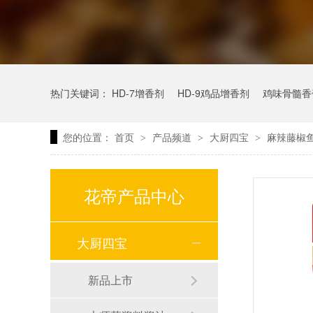
热门关键词：
HD-7增香剂
HD-9鸡品增香剂
鸡味骨髓香
您的位置：
首页
产品频道
大厨四宝
麻辣藤椒
>
>
>
花帝产品中心
大厨四宝
新品上市