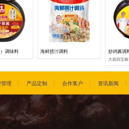
辣）调味料
海鲜捞汁调料
炒鸡酱调
控管理
产品定制
合作客户
资讯新闻