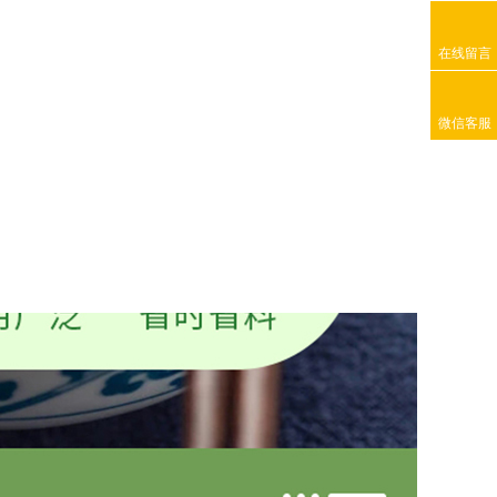
在线留言
微信客服