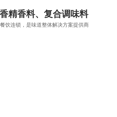
用香精香料、复合调味料
厂 、餐饮连锁，是味道整体解决方案提供商
品控管理
产品定制
合作客户
资讯新