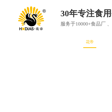
30年专注食
服务于10000+食品
首页
大厨四宝
花帝