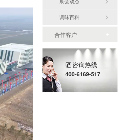
展会动态
调味百科
合作客户
咨询热线
400-6169-517