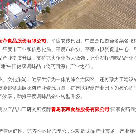
花帝食品股份有限公司
、平度农旅集团、中国烹饪协会名菜名吃
、平度市工业和信息化局、平度市科协、平度市投资促进中心、
品产业提质升级，支持龙头企业做大做强，充分发挥调味品产业
构建“中国健康调味品（食药同源）产业之都”。
业、文化旅游、健康生活为一体的综合性园区，还将致力于建设
步凝聚健康调味料产业资源力量，搭建以智慧产业园区为核心的
产效率，助推平度调味品企业转型升级。
院农产品加工研究所授牌
青岛花帝食品股份有限公司
“国家食药
秉持着保健性、营养性的经营理念，深耕调味品产业市场，产业规