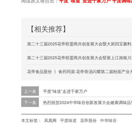
阅读原文请点击：
平度“味道”走进千家万户 平度调味
【相关推荐】
第二十三届2025花帝联盟商共创发展大会暨大厨四宝酱
第二十三届2025花帝联盟商共创发展大会曁塞上江南银川
花帝食品股份 丨 食药同源·花帝骨汤闪耀第二届粉面产业
上一条
平度“味道”走进千家万户
下一条
热烈祝贺2024中华味谷创新发展大会健康调味
本文标签：
凤凰网
平度味道
花帝股份
中华味谷