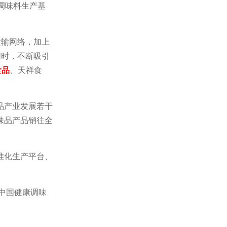
调味料生产基
运输网络，加上
同时，不断吸引
食品
、天祥食
品产业发展若干
味品产品销往全
准化生产平台、
中国健康调味