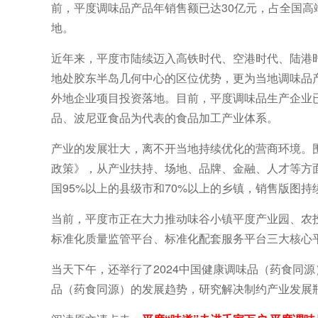
前，平度调味品产品年销售额已达30亿元，占全国高
地。
近年来，平度市陆续迈入高铁时代、空港时代、陆港时
地处胶东半岛几何中心的区位优势，更为当地调味品产
外地企业项目投资落地。目前，平度调味品生产企业已
品、波尼亚食品为代表的食品加工产业体系。
产业的发展壮大，离不开当地持续优化的营商环境。
政策》，从产业扶持、场地、品牌、金融、人才等方
国95%以上的县级市和70%以上的乡镇，销售版图持
当前，平度市正在大力推动味谷小镇平度产业园、农
标准化质量监管平台、标准化配套服务平台三大核心
当天下午，还举行了2024中国健康调味品（药食同
品（药食同源）的发展趋势，研究解决制约产业发展