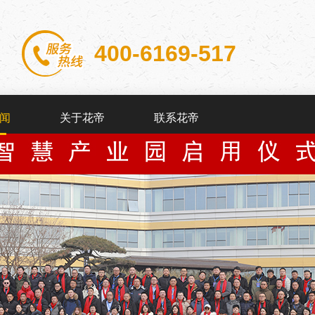
400-6169-517
闻
关于花帝
联系花帝