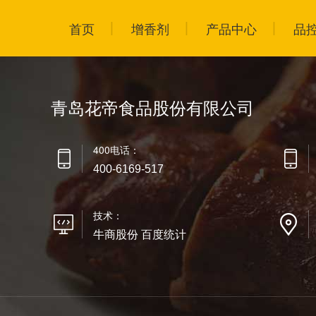
首页
增香剂
产品中心
品
青岛花帝食品股份有限公司
400电话：
400-6169-517
技术：
牛商股份 百度统计