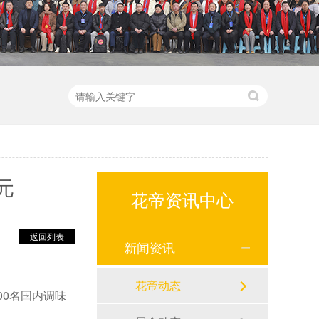
元
花帝资讯中心
返回列表
新闻资讯
花帝动态
00名国内调味