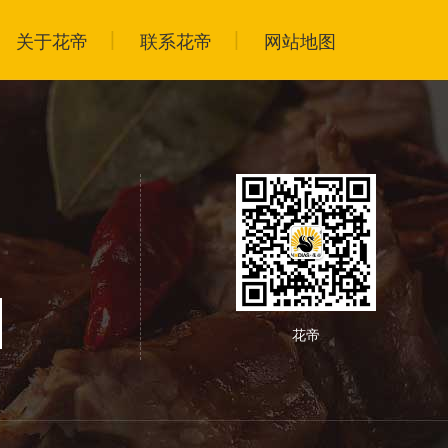
关于花帝
联系花帝
网站地图
花帝