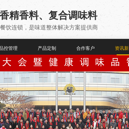
用香精香料、复合调味料
厂 、餐饮连锁，是味道整体解决方案提供商
品控管理
产品定制
合作客户
资讯新