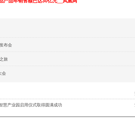
品产品年销售额已达30亿元__凤凰网
料发布会
之旅
大会
品智慧产业园启用仪式取得圆满成功