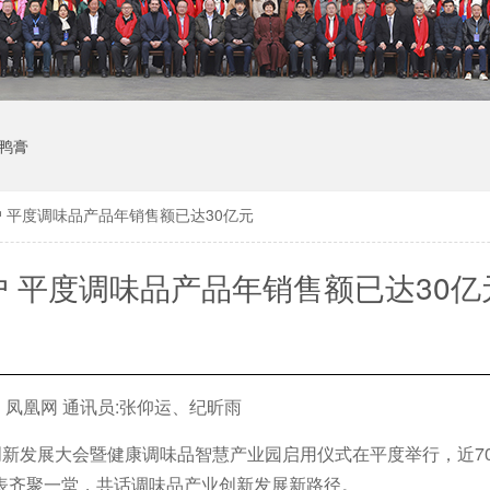
鸭膏
户 平度调味品产品年销售额已达30亿元
户 平度调味品产品年销售额已达30亿
：凤凰网
通讯员:张仰运、纪昕雨
·创新发展大会暨健康调味品智慧产业园启用仪式在平度举行，近7
表齐聚一堂，共话调味品产业创新发展新路径。