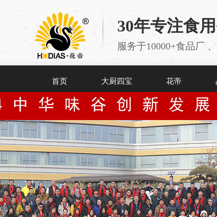
30年专注食
服务于10000+食品
首页
大厨四宝
花帝