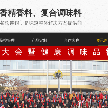
用香精香料、复合调味料
厂 、餐饮连锁，是味道整体解决方案提供商
品控管理
产品定制
合作客户
资讯新