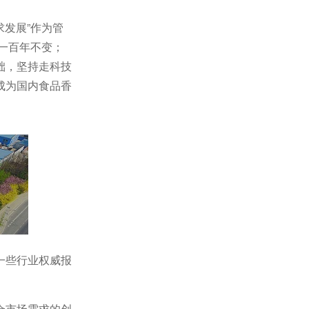
求发展”作为管
一百年不变；
础，坚持走科技
成为国内食品香
一些行业权威报
合市场需求的创