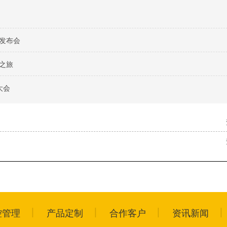
料发布会
之旅
大会
控管理
产品定制
合作客户
资讯新闻