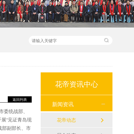
花帝资讯中心
返回列表
新闻资讯
岛市委统战部、
展“见证青岛现
花帝动态
战部副部长、市