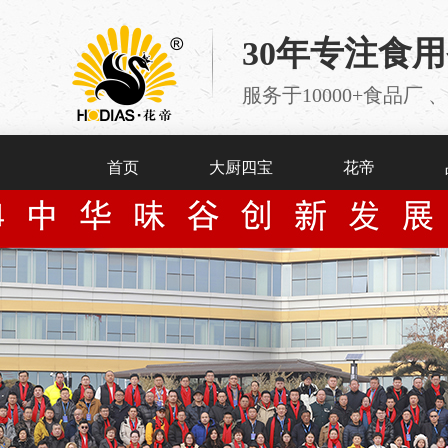
30年专注食
服务于10000+食品
首页
大厨四宝
花帝