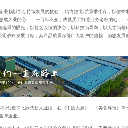
企业赖以生存持续发展的核心”，始终把“以质量求生存，以信誉
大志成大业的心——一百年不变；成就员工打造业务老板的心——
瞻远瞩的眼光，以持之以恒的决心，以科技为导向，以人才为基
公司战略发展目标，其产品质量深得广大客户的信赖，励志发展
时间创造了飞跃式骄人业绩，在《中国大厨》、《美食导报》等
中名牌企业。
业技术人才，辅以日本进口的全套分析仪器设备，不断地推出适