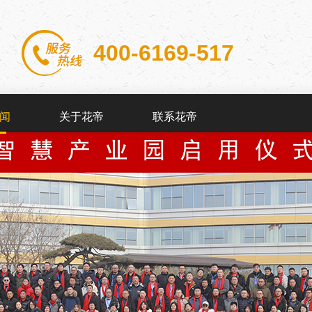
400-6169-517
闻
关于花帝
联系花帝