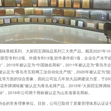
味香精系列、大厨四宝调味品系列三大类产品。截至2021年10
新型专利12项、外观专利13项,软件著作权1项，企业生产水平
”，2015年被认定为“中国驰名商标”，2011年被认定为“青岛市
年被认定为“青岛市互联网工业自动化生产线”，2020年被认定为“
等方面的综合形象，因此公司近几年加大品牌建设力度，于200
“花帝牌调味酱”被认定为青岛名牌产品，2015年“大厨四宝牌调味
商标”，2016年公司两个商标被认定为山东省著名商标。
成为协会的常务理事单位。目前，公司已取得了质量管理体系认证证