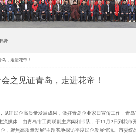
鸭膏
青岛，走进花帝！
合会之见证青岛，走进花帝！
精神，见证民企高质量发展成果，做好青岛企业家日宣传工作，青
主流媒体，由青岛市工商联副主席闫利带队，于11月2日到我市开
民企，聚焦高质量发展”主题实地探访平度民企发展情况。市委统