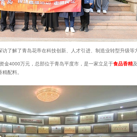
探访了解了青岛花帝在科技创新、人才引进、制造业转型升级等
册资金4000万元，总部位于青岛平度市，是一家立足于
食品香精
香精配料。