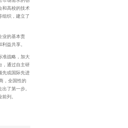
会和高校的技术
等组织，建立了
企业的基本责
和利益共享。
标准战略，加大
台，通过自主研
领先或国际先进
商，全国性的
走出了第一步。
业前列。