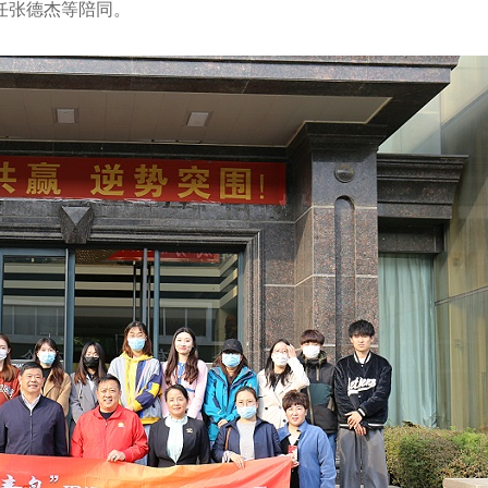
任张德杰等陪同。