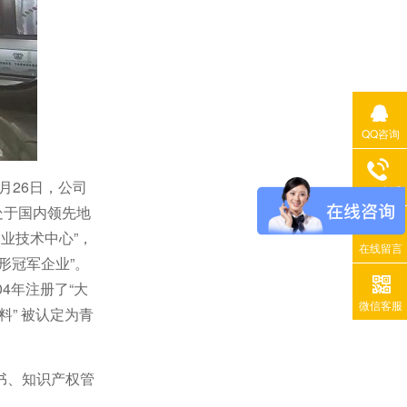
QQ咨询
月26日，公司
400电话
处于国内领先地
企业技术中心”，
在线留言
隐形冠军企业”。
4年注册了“大
微信客服
料” 被认定为青
书、知识产权管