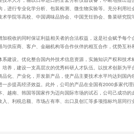
构，进行专业化学分析、包装检测、微生物实验等。充分利用社
技术学院等高校、中国调味品协会、中国烹饪协会、鲁菜研究院
增加税收的同时保证利益相关者的合法权益，这是社会赋予每个
强与供应商、客户、金融机构等合作伙伴的相互合作，优势互补
体系建设。优化整合国内外技术信息资源，实施知识产权和技术
、培养，建设一支高层次的优秀科研人才队伍。以技术创新为平
商品化、产业化，开发新产品，使产品主要技术水平均达到国内
一步提高经济效益。此外，公司的产品在全国有2000多家代理
本、越南、韩国等国家作为迈向国际市场的试石，公司己成功的
收入、利税总额、市场占有率、出口及创汇等多项指标均居同行