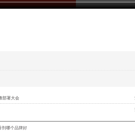
冲锋部署大会
香剂哪个品牌好