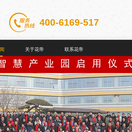
400-6169-517
闻
关于花帝
联系花帝