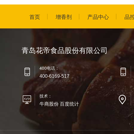
首页
增香剂
产品中心
品
青岛花帝食品股份有限公司
400电话：
400-6169-517
技术：
牛商股份 百度统计