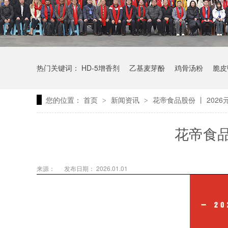
热门关键词：
HD-5增香剂
乙基麦芽酚
鸡骨汤粉
脆皮
您的位置：
首页
新闻资讯
花帝食品股份 丨 202
>
>
花帝食品
来源：
发布日期： 2026.01.01