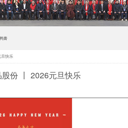
鸭膏
6元旦快乐
股份 丨 2026元旦快乐