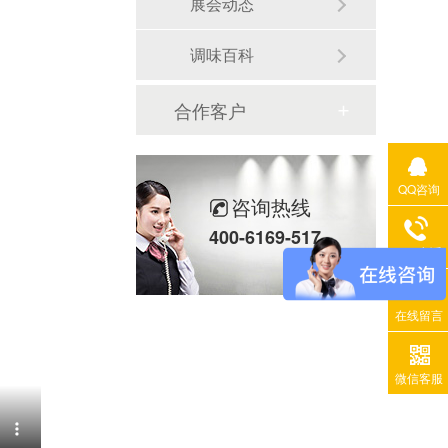
展会动态
调味百科
合作客户
QQ咨询
咨询热线
400-6169-517
400电话
在线留言
微信客服