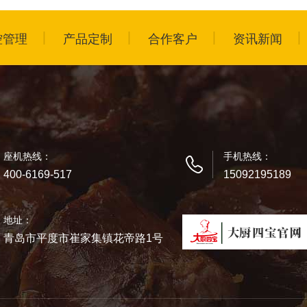
控管理
产品定制
合作客户
资讯新闻
座机热线：
手机热线：
400-6169-517
15092195189
地址：
青岛市平度市崔家集镇花帝路1号