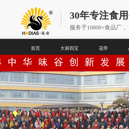
30年专注食
服务于10000+食品
首页
大厨四宝
花帝