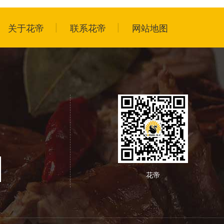
关于花帝
联系花帝
网站地图
花帝