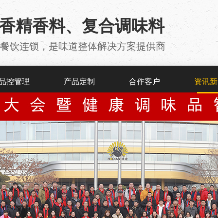
用香精香料、复合调味料
厂 、餐饮连锁，是味道整体解决方案提供商
品控管理
产品定制
合作客户
资讯新