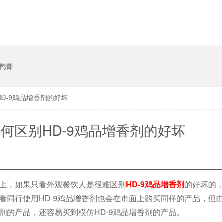
鸭膏
D-9鸡品增香剂的好坏
何区别HD-9鸡品增香剂的好坏
场上，如果只看外观餐饮人是很难区别
HD-9鸡品增香剂
的好坏的
看同行使用HD-9鸡品增香剂也会在市面上购买同样的产品，但由
剂的产品，还容易买到模仿HD-9鸡品增香剂的产品。