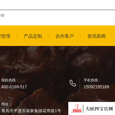
好坏
控管理
产品定制
合作客户
资讯新闻
座机热线：
手机热线：
400-6169-517
15092195189
地址：
青岛市平度市崔家集镇花帝路1号