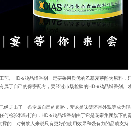
工艺。HD-9鸡品增香剂一定要采用
质
优的乙基麦芽酚为原料，
要有属于自己的保密配方，要经过市场检验的HD-9鸡品增香剂。
，已经走出了一条专属自己的道路，无论是味型还是外观等成为
起任何检验和敲打的，HD-9鸡品增香剂由于它是花帝集团旗下的
支撑的，对餐饮人来说只有更好的使用效果和强有力的品质支持