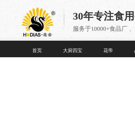
30年专注食
服务于10000+食品
首页
大厨四宝
花帝