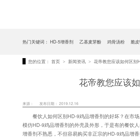
热门关键词：
HD-5增香剂
乙基麦芽酚
鸡骨汤粉
脆皮
您的位置：
首页
新闻资讯
花帝教您应该如何区别H
>
>
花帝教您应该如
来源：
发布日期： 2019.12.16
餐饮人如何区别HD-9鸡品增香剂的好坏？在市
模仿HD-9鸡品增香剂的外壳及外形，于是有的餐饮人
增香剂不熟悉，不但容易购买非正宗的HD-9鸡品增香