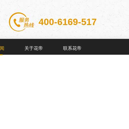
400-6169-517
闻
关于花帝
联系花帝