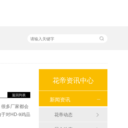
花帝资讯中心
返回列表
新闻资讯
，很多厂家都会
于对HD-9鸡品
花帝动态