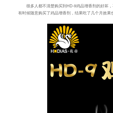
很多人都不清楚购买到HD-9鸡品增香剂的好坏，
有时候随意购买了鸡品增香剂，结果吃了几个月效果