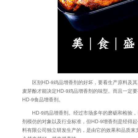
区别HD-9鸡品增香剂的好坏，要看生产原料及其
麦芽酚才能决定HD-9鸡品增香剂的味型。而且一定
HD-9食品增香剂。
HD-9鸡品增香剂。经过市场多年的磨砺和检验
剂模仿的对象以及行业标准，但HD-9增香剂是经得
料有限公司独立研发生产的，是由它的效果和品质来