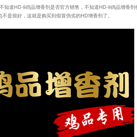
不知道HD-9鸡品增香剂是否官方销售，不知道HD-9鸡品增香
也不是很好，这就是购买到假冒伪劣的HD增香剂了。