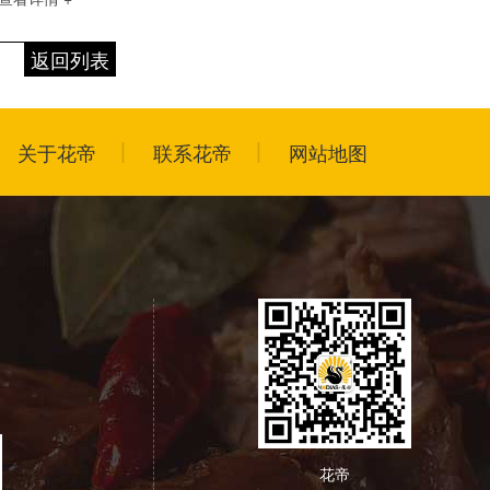
返回列表
关于花帝
联系花帝
网站地图
花帝