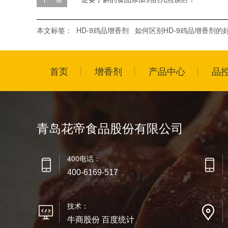
本文标签：
HD-9鸡品增香剂
如何区别HD-9鸡品增香剂的
首页
增香剂
产品中心
品
青岛花帝食品股份有限公司
400电话：
400-6169-517
技术：
牛商股份 百度统计