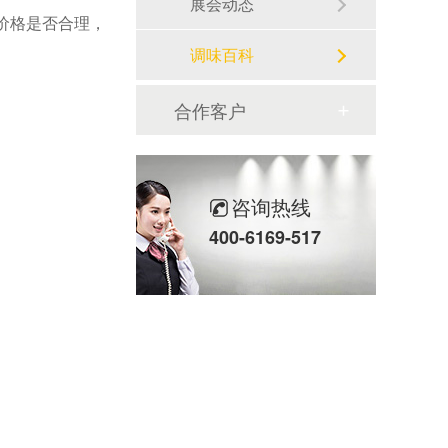
展会动态
剂价格是否合理，
调味百科
合作客户
咨询热线
400-6169-517