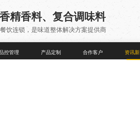
用香精香料、复合调味料
厂 、餐饮连锁，是味道整体解决方案提供商
品控管理
产品定制
合作客户
资讯新