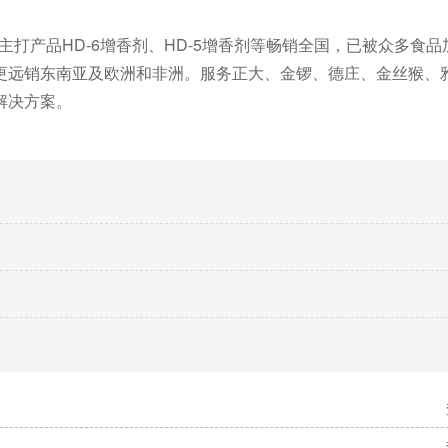
主打产品HD-6增香剂、HD-5增香剂等畅销全国，已被众多食
更远销东南亚及欧洲和非洲。服务正大、金锣、德庄、金丝猴、
解决方案。