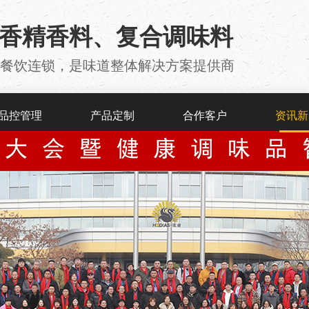
用香精香料、复合调味料
厂 、餐饮连锁，是味道整体解决方案提供商
品控管理
产品定制
合作客户
资讯新