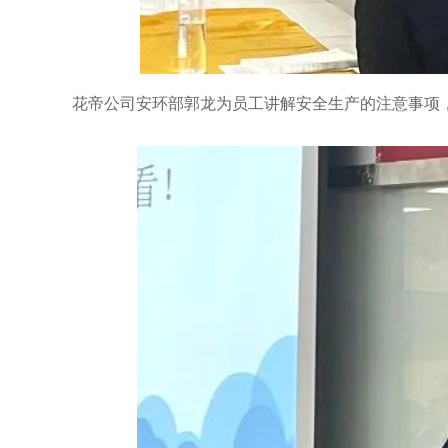
花帝公司安环部郭龙为员工讲解安全生产的注意事项