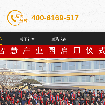
400-6169-517
闻
关于花帝
联系花帝