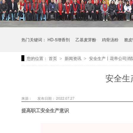
热门关键词：
HD-5增香剂
乙基麦芽酚
鸡骨汤粉
脆皮
您的位置：
首页
新闻资讯
安全生产丨花帝公司消
>
>
安全生
来源：
发布日期： 2022.07.27
提高职工安全生产意识