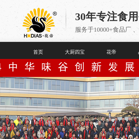
30年专注食
服务于10000+食品
首页
大厨四宝
花帝