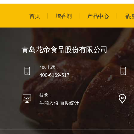
首页
增香剂
产品中心
品
青岛花帝食品股份有限公司
400电话：
400-6169-517
技术：
牛商股份 百度统计