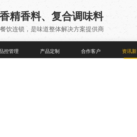
用香精香料、复合调味料
厂 、餐饮连锁，是味道整体解决方案提供商
品控管理
产品定制
合作客户
资讯新