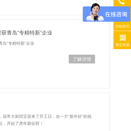
400电话
在线留言
获青岛“专精特新”企业
岛“专精特新”企业
微信客服
了解详情
，花帝大厨四宝迎来了开工日，在一片“新年好”的祝
位，开始了虎年新征程！