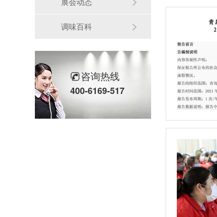
展会动态
调味百科
咨询热线
400-6169-517