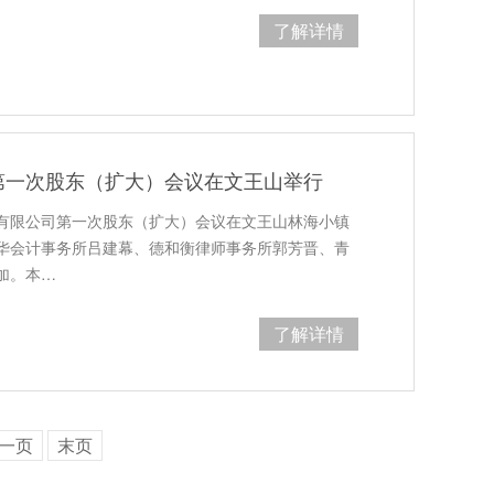
了解详情
第一次股东（扩大）会议在文王山举行
配料有限公司第一次股东（扩大）会议在文王山林海小镇
华会计事务所吕建幕、德和衡律师事务所郭芳晋、青
加。本…
了解详情
一页
末页