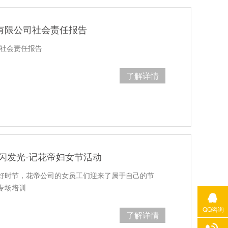
料有限公司社会责任报告
司社会责任报告
了解详情
都闪闪发光-记花帝妇女节活动
好时节，花帝公司的女员工们迎来了属于自己的节
专场培训
QQ咨询
了解详情