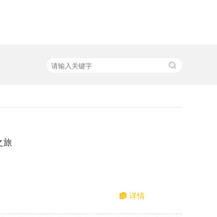
之旅
详情