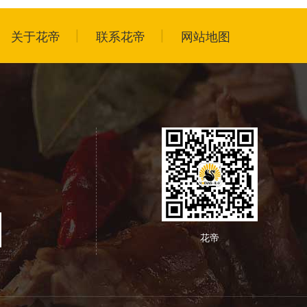
关于花帝
联系花帝
网站地图
花帝