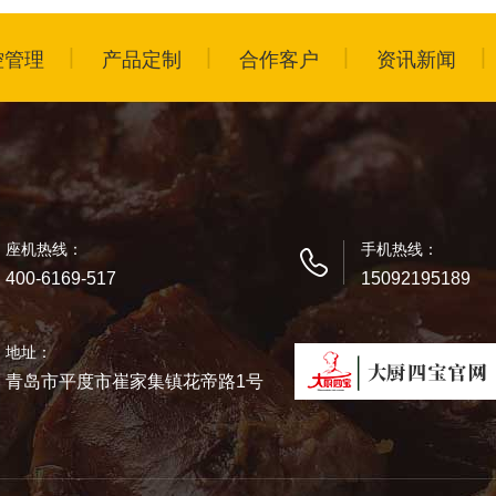
控管理
产品定制
合作客户
资讯新闻
座机热线：
手机热线：
400-6169-517
15092195189
地址：
青岛市平度市崔家集镇花帝路1号