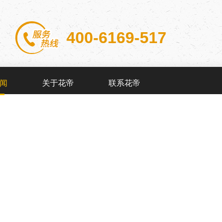
400-6169-517
闻
关于花帝
联系花帝