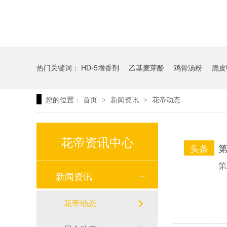
热门关键词：
HD-5增香剂
乙基麦芽酚
鸡骨汤粉
脆皮
您的位置：
首页
新闻资讯
花帝动态
>
>
花帝资讯中心
头条
第
第
新闻资讯
花帝动态