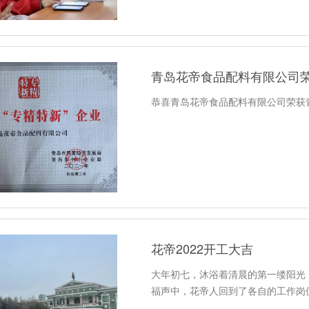
青岛花帝食品配料有限公司荣
恭喜青岛花帝食品配料有限公司荣获青
花帝2022开工大吉
大年初七，沐浴着清晨的第一缕阳光
福声中，花帝人回到了各自的工作岗