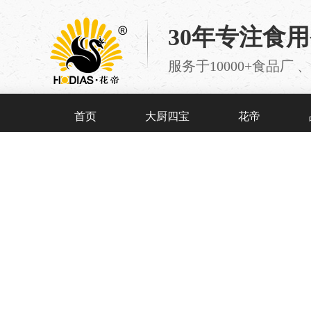
30年专注食
服务于10000+食品
首页
大厨四宝
花帝