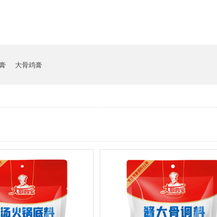
膏
大骨鸡膏