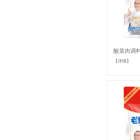
酸菜肉调
【详情】