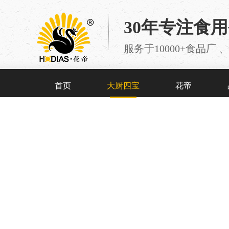
30年专注食
服务于10000+食品
首页
大厨四宝
花帝