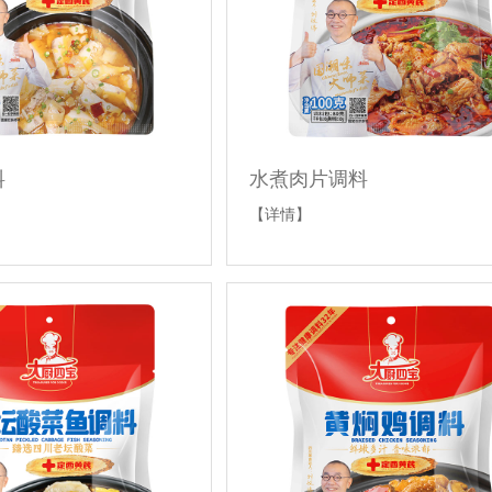
料
水煮肉片调料
【详情】