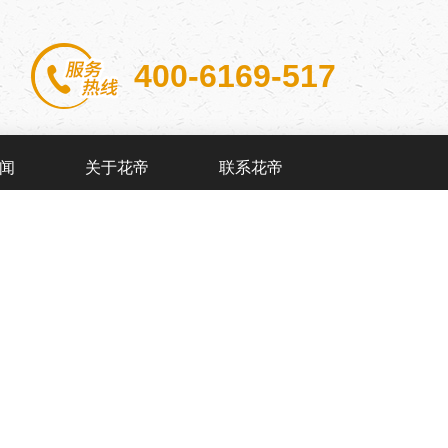
400-6169-517
闻
关于花帝
联系花帝