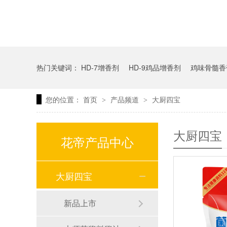
热门关键词：
HD-7增香剂
HD-9鸡品增香剂
鸡味骨髓香
您的位置：
首页
产品频道
大厨四宝
>
>
大厨四宝
花帝产品中心
大厨四宝
新品上市