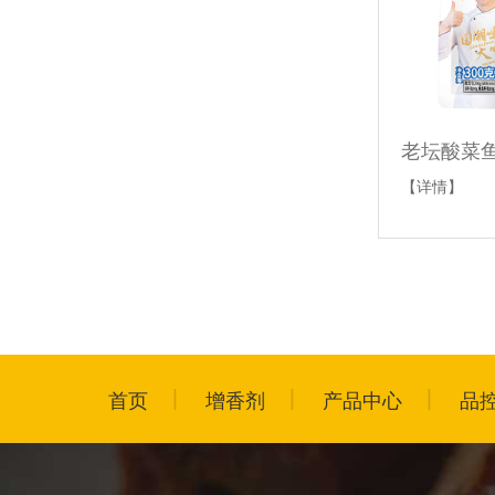
老坛酸菜
【详情】
首页
增香剂
产品中心
品