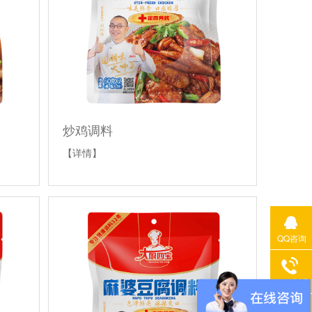
炒鸡调料
【详情】
QQ咨询
400电话