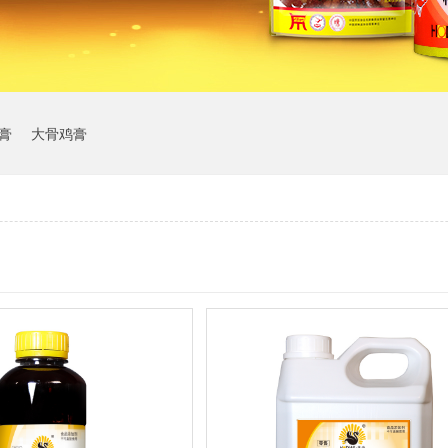
膏
大骨鸡膏