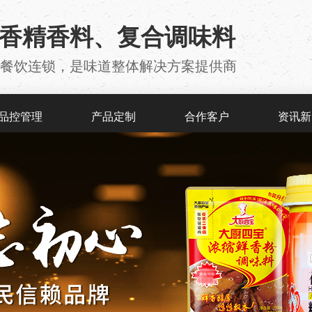
用香精香料、复合调味料
厂 、餐饮连锁，是味道整体解决方案提供商
品控管理
产品定制
合作客户
资讯新