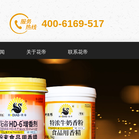
400-6169-517
闻
关于花帝
联系花帝