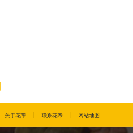
关于花帝
联系花帝
网站地图