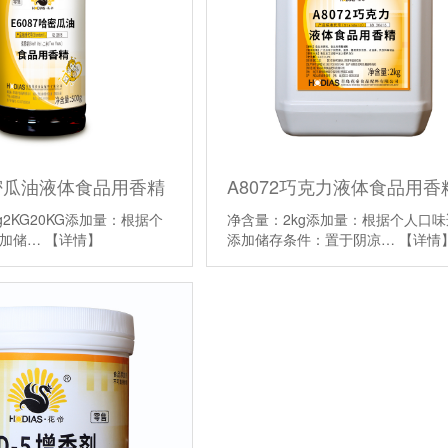
哈密瓜油液体食品用香精
A8072巧克力液体食品用香
g2KG20KG添加量：根据个
净含量：2kg添加量：根据个人口味
添加储…
【详情】
添加储存条件：置于阴凉…
【详情