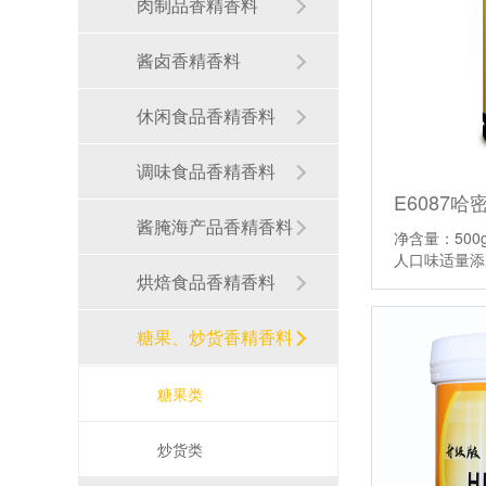
肉制品香精香料
酱卤香精香料
休闲食品香精香料
调味食品香精香料
E6087
酱腌海产品香精香料
净含量：500
人口味适量
烘焙食品香精香料
糖果、炒货香精香料
糖果类
炒货类