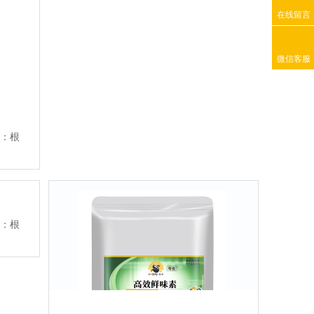
在线留言
微信客服
量：根
量：根