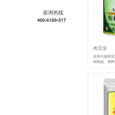
咨询热线
400-6169-517
肉宝皇
花帝大厨四宝
肉制品、馅