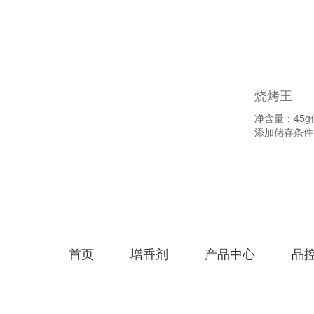
烧烤王
净含量：45
添加储存条
首页
增香剂
产品中心
品