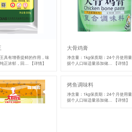
王
大骨鸡膏
王具有增香提鲜的作用，味
净含量：1kg保质期：24个月使用
气纯正浓郁，回…
【详情】
据个人口味适量添加储…
【详情】
烤鱼调味料
净含量：1kg保质期：24个月使用
据个人口味适量添加储…
【详情】