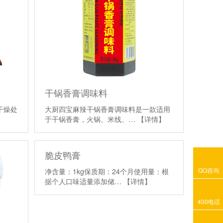
干锅香膏调味料
干燥处
大厨四宝麻辣干锅香膏调味料是一款适用
于干锅香膏，火锅、米线、…
【详情】
脆皮鸭膏
QQ咨询
净含量：1kg保质期：24个月使用量：根
据个人口味适量添加储…
【详情】
400电话