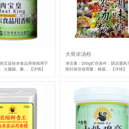
大骨浓汤粉
肉宝皇粉末食品用香精用于
净含量：200g贮存条件：阴凉通风
料、火腿肠、酱…
【详情】
密封保存使用量：根据…
【详情】