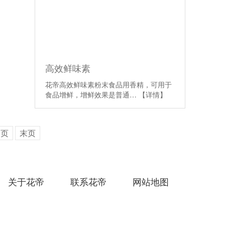
高效鲜味素
花帝高效鲜味素粉末食品用香精，可用于
食品增鲜，增鲜效果是普通…
【详情】
一页
末页
关于花帝
联系花帝
网站地图