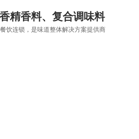
用香精香料、复合调味料
厂 、餐饮连锁，是味道整体解决方案提供商
品控管理
产品定制
合作客户
资讯新