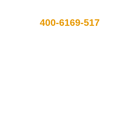
400-6169-517
闻
关于花帝
联系花帝