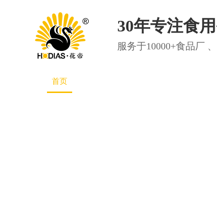
30年专注食
服务于10000+食品
首页
大厨四宝
花帝