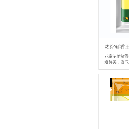
浓缩鲜香
花帝浓缩鲜香
道鲜美，香