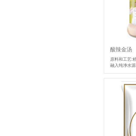
酸辣金汤
原料和工艺:
融入纯净水