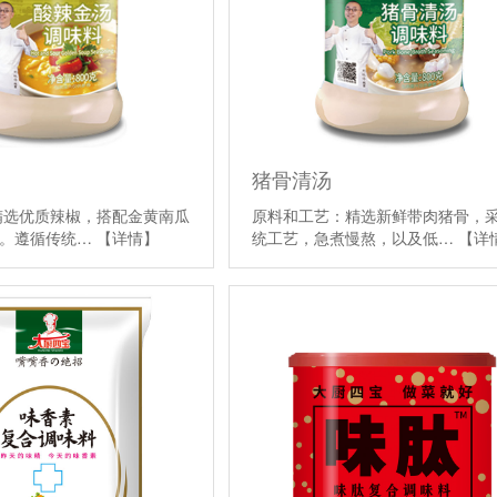
猪骨清汤
精选优质辣椒，搭配金黄南瓜
原料和工艺：精选新鲜带肉猪骨，
源。遵循传统…
【详情】
统工艺，急煮慢熬，以及低…
【详