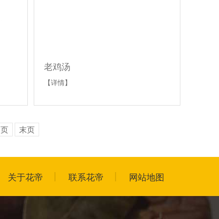
老鸡汤
【详情】
一页
末页
关于花帝
联系花帝
网站地图