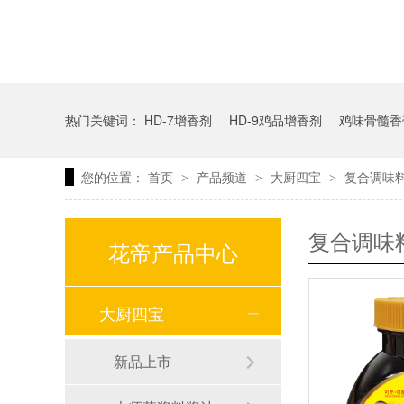
热门关键词：
HD-7增香剂
HD-9鸡品增香剂
鸡味骨髓香
您的位置：
首页
产品频道
大厨四宝
复合调味
>
>
>
复合调味
花帝产品中心
大厨四宝
新品上市