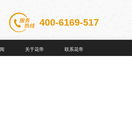
400-6169-517
闻
关于花帝
联系花帝