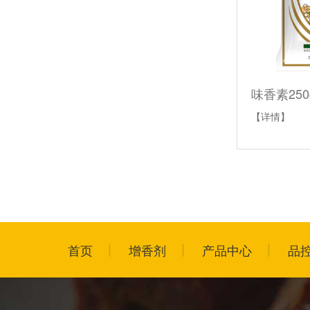
味香素250
【详情】
首页
增香剂
产品中心
品