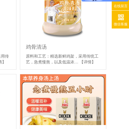
在线留言
微信客服
鸡骨清汤
采用传
原料和工艺：精选新鲜鸡架，采用传统工
情】
艺，急煮慢熬，以及低温浓…
【详情】