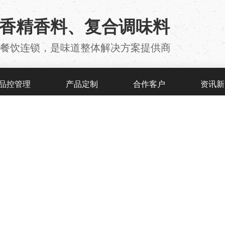
用香精香料、复合调味料
厂 、餐饮连锁，是味道整体解决方案提供商
品控管理
产品定制
合作客户
资讯新