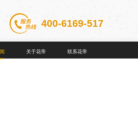
400-6169-517
闻
关于花帝
联系花帝