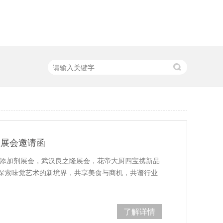
大展会邀请函
品添加剂展会，武汉良之隆展会，花帝大厨四宝携新品
探索味觉艺术的新境界，共享美食与商机，共谱行业
了解详情