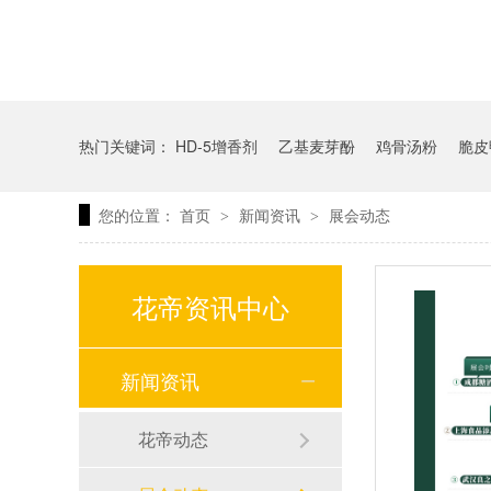
热门关键词：
HD-5增香剂
乙基麦芽酚
鸡骨汤粉
脆皮
您的位置：
首页
新闻资讯
展会动态
>
>
花帝资讯中心
新闻资讯
花帝动态