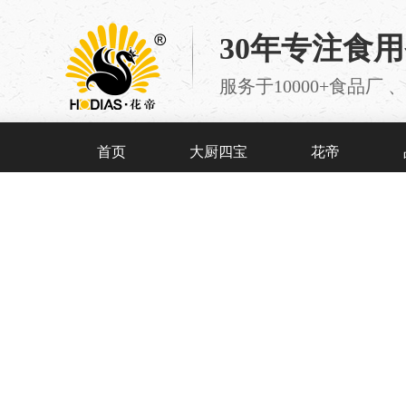
30年专注食
服务于10000+食品
首页
大厨四宝
花帝