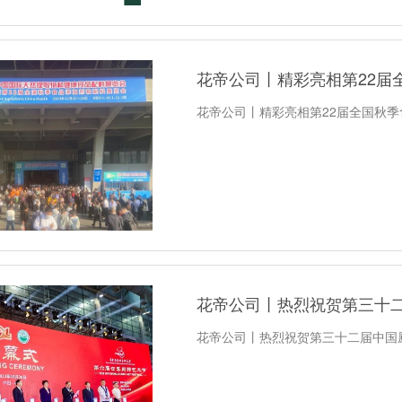
花帝公司丨精彩亮相第22届
花帝公司丨精彩亮相第22届全国秋
花帝公司丨热烈祝贺第三十二届中国