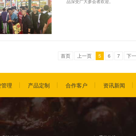
品深受广大参会者欢迎。
首页
上一页
5
6
7
下
控管理
产品定制
合作客户
资讯新闻