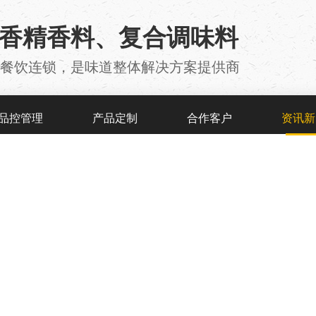
用香精香料、复合调味料
厂 、餐饮连锁，是味道整体解决方案提供商
品控管理
产品定制
合作客户
资讯新