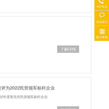
400电话
在线留言
微信客服
了解详情
评为2022民营领军标杆企业
22年度青岛市民营领军标杆企业