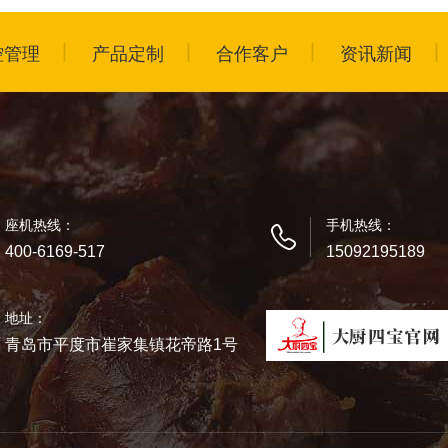
控管理
产品定制
合作客户
资讯新闻
座机热线：
手机热线：
400-6169-517
15092195189
地址：
青岛市平度市崔家集镇花帝路1号