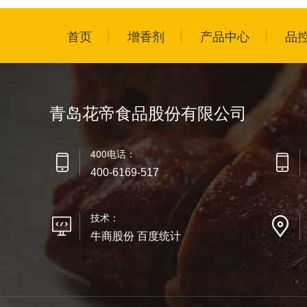
首页
增香剂
产品中心
品
青岛花帝食品股份有限公司
400电话：
400-6169-517
技术：
牛商股份 百度统计