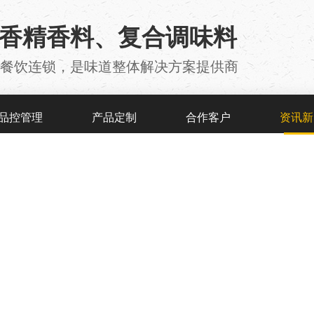
用香精香料、复合调味料
厂 、餐饮连锁，是味道整体解决方案提供商
品控管理
产品定制
合作客户
资讯新