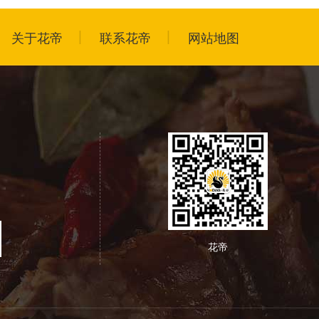
关于花帝
联系花帝
网站地图
花帝