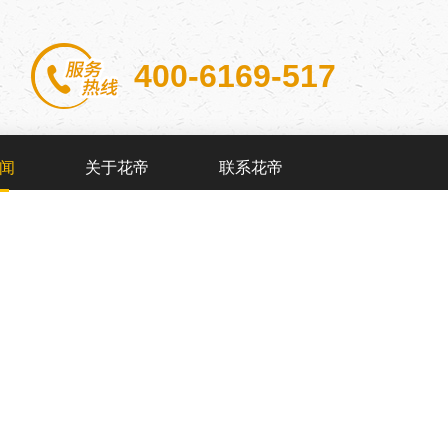
400-6169-517
闻
关于花帝
联系花帝