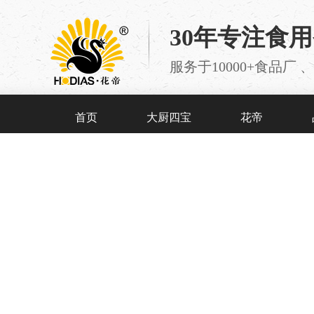
30年专注食
服务于10000+食品
首页
大厨四宝
花帝