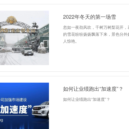
2022年冬天的第一场雪
忽如一夜劲风吹，千树万树梨花开，
的雪花纷纷扬扬飘落下来，景色分外
人惊艳。
如何让业绩跑出“加速度”？
如何让业绩跑出“加速度”？