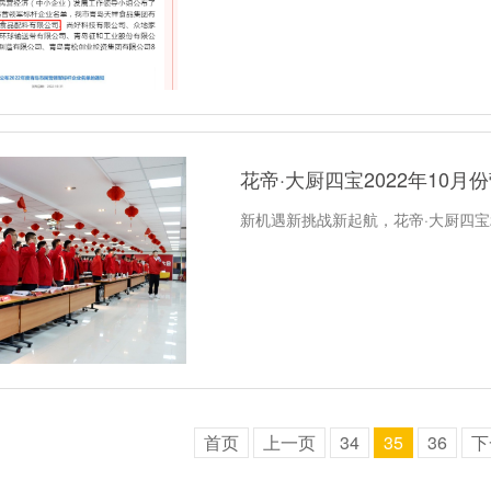
花帝·大厨四宝​2022年10
新机遇新挑战新起航，花帝·大厨四宝
首页
上一页
34
35
36
下