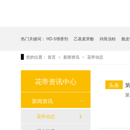
热门关键词：
HD-5增香剂
乙基麦芽酚
鸡骨汤粉
脆皮
您的位置：
首页
新闻资讯
花帝动态
>
>
花帝资讯中心
头条
第
第
新闻资讯
花帝动态